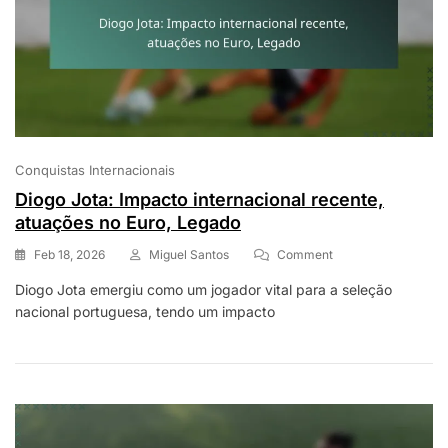
Conquistas Internacionais
Diogo Jota: Impacto internacional recente,
atuações no Euro, Legado
On
Feb 18, 2026
Miguel Santos
Comment
Diogo
Diogo Jota emergiu como um jogador vital para a seleção
Jota:
nacional portuguesa, tendo um impacto
Impacto
Internacional
Recente,
Atuações
No
Euro,
Legado