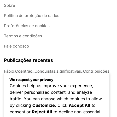
Sobre
Política de proteção de dados
Preferências de cookies
Termos e condições
Fale conosco
Publicações recentes
Fábio Coentrão: Conquistas significativas, Contribuições
para o clube, Sucesso internacional
We respect your privacy
Cookies help us improve your experience,
Bruno Fernandes: Impacto internacional recente,
deliver personalized content, and analyze
desempenhos no Euro, legado
traffic. You can choose which cookies to allow
João Félix: Desempenhos internacionais recentes,
by clicking
Customize
. Click
Accept All
to
contribuições no Euro, legado
consent or
Reject All
to decline non-essential