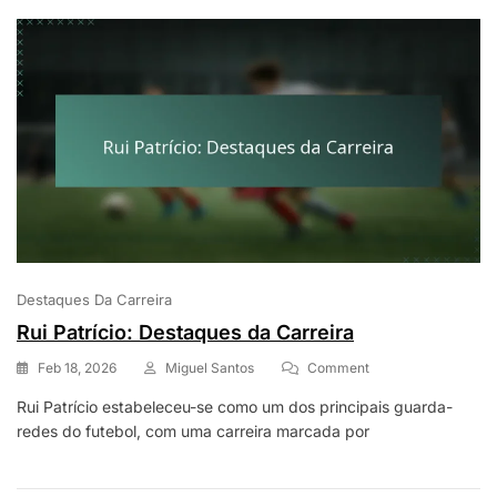
Na
Copa
Do
Mundo,
Legado
Internacional
Destaques Da Carreira
Rui Patrício: Destaques da Carreira
On
Feb 18, 2026
Miguel Santos
Comment
Rui
Rui Patrício estabeleceu-se como um dos principais guarda-
Patrício:
redes do futebol, com uma carreira marcada por
Destaques
Da
Carreira