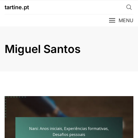
Skip
tartine.pt
to
content
MENU
Miguel Santos