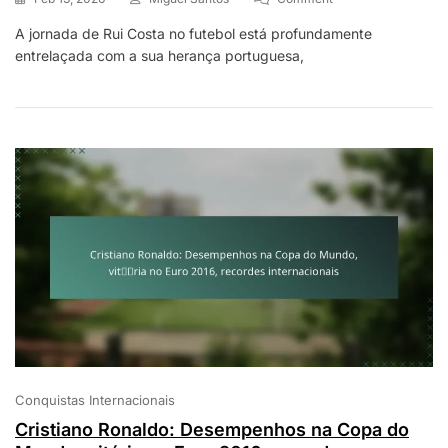
Rui
A jornada de Rui Costa no futebol está profundamente
Costa:
entrelaçada com a sua herança portuguesa,
História
Familiar,
Carreira
Juvenil,
Influências
Significativas
Conquistas Internacionais
Cristiano Ronaldo: Desempenhos na Copa do