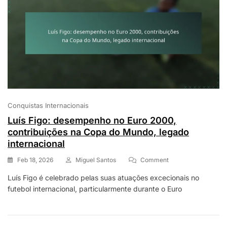
Conquistas Internacionais
Luís Figo: desempenho no Euro 2000,
contribuições na Copa do Mundo, legado
internacional
On
Feb 18, 2026
Miguel Santos
Comment
Luís
Luís Figo é celebrado pelas suas atuações excecionais no
Figo:
futebol internacional, particularmente durante o Euro
Desempenho
No
Euro
2000,
Contribuições