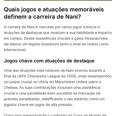
Quais jogos e atuações memoráveis
definem a carreira de Nani?
A carreira de Nani é marcada por vários jogos icónicos e
atuações de destaque que mostram a sua habilidade e impacto
em campo. Desde assistências cruciais a golos inesquecíveis,
ele deixou um legado duradouro tanto a nível de clubes como
internacional.
Jogos chave com atuações de destaque
Uma das atuações mais notáveis de Nani ocorreu durante a
final da UEFA Champions League de 2008, onde desempenhou
um papel crucial na vitória do Manchester United sobre o
Chelsea. As suas contribuições incluíram uma assistência
crucial e uma penalidade bem-sucedida na marcação de
grandes penalidades, solidificando o seu estatuto como um
jogador chave em jogos de alta pressão.
Outro jogo memorável foi o confronto da Copa do Mundo de