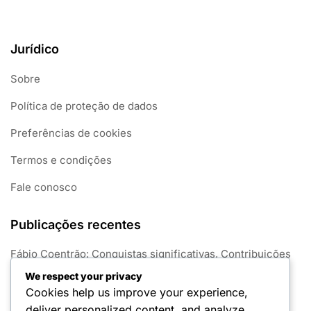
Jurídico
Sobre
Política de proteção de dados
Preferências de cookies
Termos e condições
Fale conosco
Publicações recentes
Fábio Coentrão: Conquistas significativas, Contribuições
para o clube, Sucesso internacional
We respect your privacy
Cookies help us improve your experience,
Bruno Fernandes: Impacto internacional recente,
deliver personalized content, and analyze
desempenhos no Euro, legado