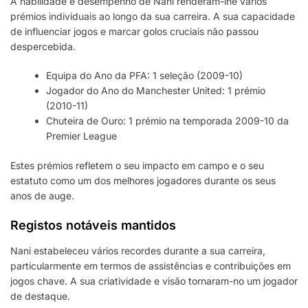
A habilidade e desempenho de Nani renderam-lhe vários
prémios individuais ao longo da sua carreira. A sua capacidade
de influenciar jogos e marcar golos cruciais não passou
despercebida.
Equipa do Ano da PFA: 1 seleção (2009-10)
Jogador do Ano do Manchester United: 1 prémio
(2010-11)
Chuteira de Ouro: 1 prémio na temporada 2009-10 da
Premier League
Estes prémios refletem o seu impacto em campo e o seu
estatuto como um dos melhores jogadores durante os seus
anos de auge.
Registos notáveis mantidos
Nani estabeleceu vários recordes durante a sua carreira,
particularmente em termos de assistências e contribuições em
jogos chave. A sua criatividade e visão tornaram-no um jogador
de destaque.