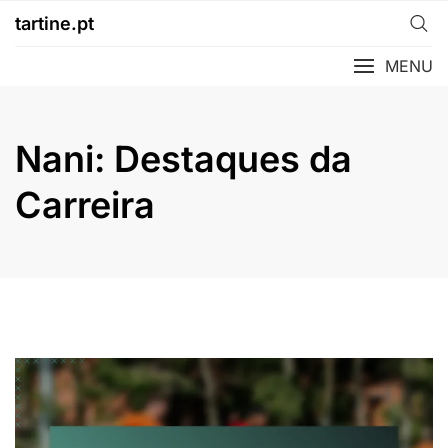
Skip
tartine.pt
to
content
MENU
Nani: Destaques da
Carreira