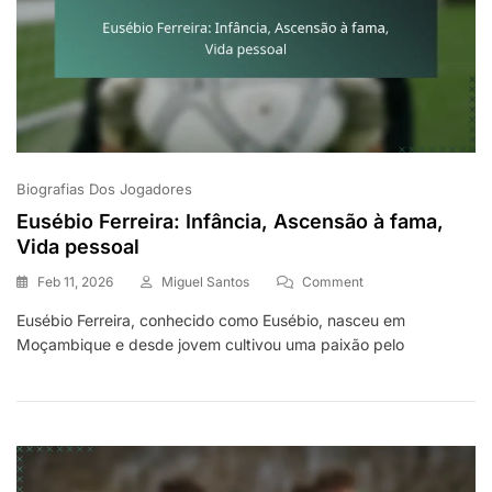
Biografias Dos Jogadores
Eusébio Ferreira: Infância, Ascensão à fama,
Vida pessoal
On
Feb 11, 2026
Miguel Santos
Comment
Eusébio
Eusébio Ferreira, conhecido como Eusébio, nasceu em
Ferreira:
Moçambique e desde jovem cultivou uma paixão pelo
Infância,
Ascensão
À
Fama,
Vida
Pessoal