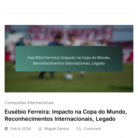
Carreira
Conquistas Internacionais
Eusébio Ferreira: Impacto na Copa do Mundo,
Reconhecimentos Internacionais, Legado
On
Feb 6, 2026
Miguel Santos
Comment
Eusébio