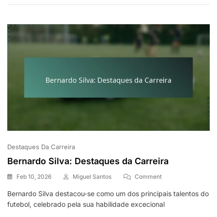
Actuações
Internacionais,
Legado
Destaques Da Carreira
Bernardo Silva: Destaques da Carreira
On
Feb 10, 2026
Miguel Santos
Comment
Bernardo
Bernardo Silva destacou-se como um dos principais talentos do
Silva:
futebol, celebrado pela sua habilidade excecional
Destaques
Da