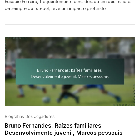
Eusébio Ferreira, frequentemente considerado um dos maiores
Ferreira:
de sempre do futebol, teve um impacto profundo
Impacto
Na
Copa
Do
Mundo,
Reconhecimentos
Internacionais,
Legado
Biografias Dos Jogadores
Bruno Fernandes: Raízes familiares,
Desenvolvimento juvenil, Marcos pessoais