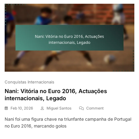
Euro,
Legado
Conquistas Internacionais
Nani: Vitória no Euro 2016, Actuações
internacionais, Legado
On
Feb 10, 2026
Miguel Santos
Comment
Nani:
Nani foi uma figura chave na triunfante campanha de Portugal
Vitória
no Euro 2016, marcando golos
No
Euro
2016,