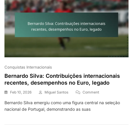
Conquistas Internacionais
Bernardo Silva: Contribuições internacionais
recentes, desempenhos no Euro, legado
On
Feb 10, 2026
Miguel Santos
Comment
Bernardo
Bernardo Silva emergiu como uma figura central na seleção
Silva:
nacional de Portugal, demonstrando as suas
Contribuições
Internacionais
Recentes,
Desempenhos
No