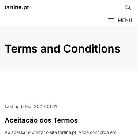
Skip
tartine.pt
to
content
MENU
Terms and Conditions
Last updated: 2026-01-11
Aceitação dos Termos
Ao acessar e utilizar o site tartine.pt, você concorda em